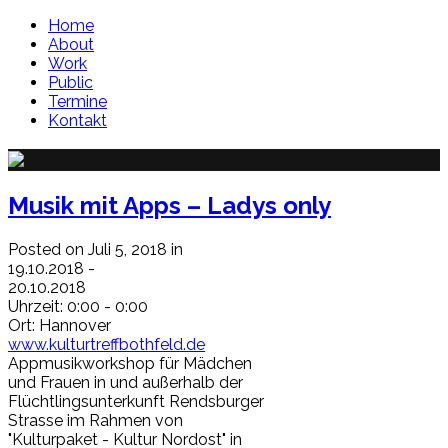
Home
About
Work
Public
Termine
Kontakt
Musik mit Apps – Ladys only
Posted on Juli 5, 2018 in
19.10.2018
-
20.10.2018
Uhrzeit:
0:00 - 0:00
Ort:
Hannover
www.kulturtreffbothfeld.de
Appmusikworkshop für Mädchen
und Frauen in und außerhalb der
Flüchtlingsunterkunft Rendsburger
Strasse im Rahmen von
"Kulturpaket - Kultur Nordost" in