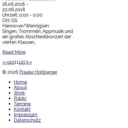
18.06.2018
-
22.06.2018
Uhrzeit:
0:00 - 0:00
Ort:
GS
Hannover/Wennigsen
Singen, Trommeln, Appmusik und
ein großes Abschiedskonzert der
vierten Klassen.
Read More
«
‹
9
10
11
12
13
›
»
© 2026
Frauke Hohberger
Home
About
Work
Public
Termine
Kontakt
Impressum
Datenschutz