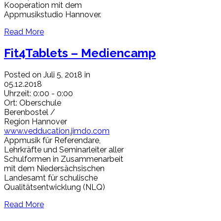
Kooperation mit dem
Appmusikstudio Hannover.
Read More
Fit4Tablets – Mediencamp
Posted on Juli 5, 2018 in
05.12.2018
Uhrzeit:
0:00 - 0:00
Ort:
Oberschule
Berenbostel /
Region Hannover
www.vedducation.jimdo.com
Appmusik für Referendare,
Lehrkräfte und Seminarleiter aller
Schulformen in Zusammenarbeit
mit dem Niedersächsischen
Landesamt für schulische
Qualitätsentwicklung (NLQ)
Read More