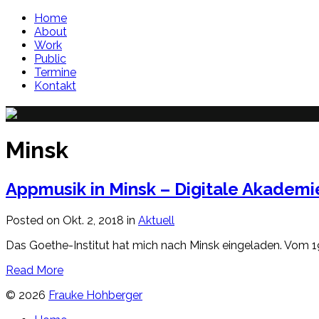
Home
About
Work
Public
Termine
Kontakt
Minsk
Appmusik in Minsk – Digitale Akadem
Posted on Okt. 2, 2018 in
Aktuell
Das Goethe-Institut hat mich nach Minsk eingeladen. Vom 19.
Read More
© 2026
Frauke Hohberger