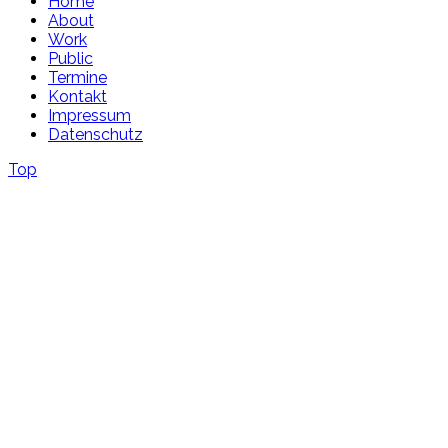
Home
About
Work
Public
Termine
Kontakt
Impressum
Datenschutz
Top