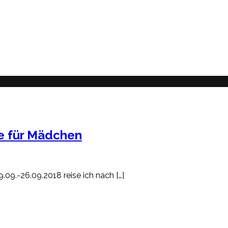
ie für Mädchen
09.-26.09.2018 reise ich nach […]