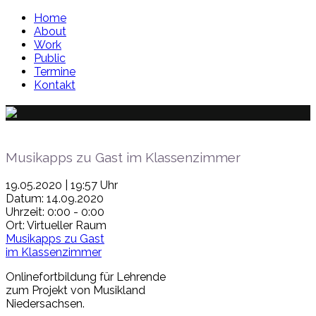
Home
About
Work
Public
Termine
Kontakt
Musikapps zu Gast im Klassenzimmer
19.05.2020 | 19:57 Uhr
Datum:
14.09.2020
Uhrzeit:
0:00 - 0:00
Ort:
Virtueller Raum
Musikapps zu Gast
im Klassenzimmer
Onlinefortbildung für Lehrende
zum Projekt von Musikland
Niedersachsen.