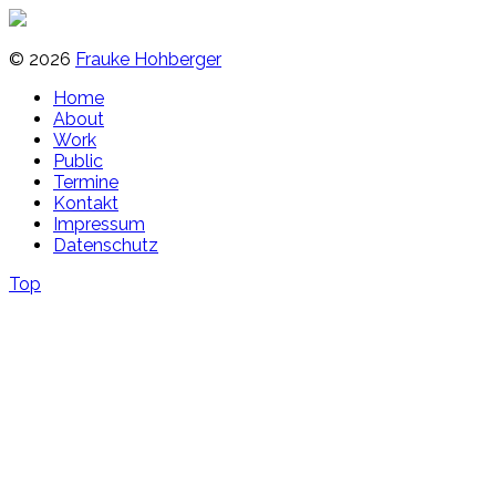
© 2026
Frauke Hohberger
Home
About
Work
Public
Termine
Kontakt
Impressum
Datenschutz
Top